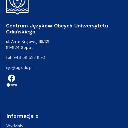
Centrum Języków Obcych Uniwersytetu
Gdańskiego
ul. Armii Krajowej 119/121
81-824 Sopot
tel.:
+48 58 523 11 70
cjo@ug.edu.pl
Informacje o
Wydziały