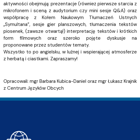
aktywności obejmują: prezentacje (również pierwsze starcia z
mikrofonem i sceną z audytorium czy mini sesje Q&A) oraz
współpracę z Kołem Naukowym Tłumaczeń Ustnych
„Symultana”, sesje gier planszowych, tłumaczenia tekstów
piosenek, (zawsze otwartą!) interpretację tekstów i krótkich
form filmowych oraz szeroko pojęte dyskusje na
proponowane przez studentów tematy.
Wszystko to po angielsku, w luźnej i wspierającej atmosferze
z herbatą i ciastkami. Zapraszamy!
Opracowali: mgr Barbara Kubica-Daniel oraz mgr Łukasz Krajnik
z Centrum Języków Obcych