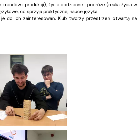
 trendów i produkcji), życie codzienne i podróże (realia życia w
ęzykowe, co sprzyja praktycznej nauce języka.
e do ich zainteresowań. Klub tworzy przestrzeń otwartą na