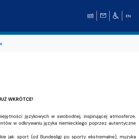
a
JUŻ WKRÓTCE!
iejętności językowych w swobodnej, inspirującej atmosferze.
dentów w odkrywaniu języka niemieckiego poprzez autentyczne
e jak: sport (od Bundesligi po sporty ekstremalne), muzyka