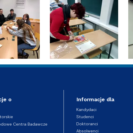
cje o
Informacje dla
Kandydaci
Studenci
torskie
Doktoranci
odowe Centra Badawcze
Absolwenci