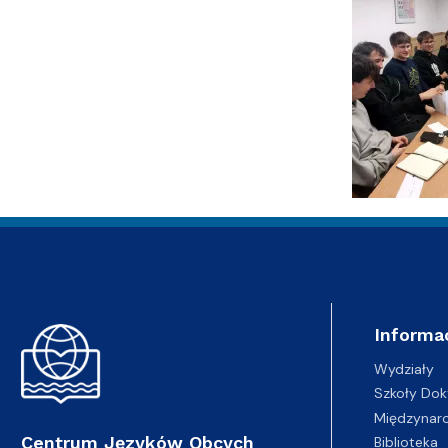
Informa
Wydziały
Szkoły Dok
Międzynar
Centrum Języków Obcych
Biblioteka